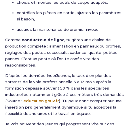
choisis et montes les outils de coupe adaptés,
contrôles les pièces en sortie, ajustes les paramètres
si besoin,
assures la maintenance de premier niveau.
Comme
conducteur de ligne
, tu gères une chaîne de
production complète : alimentation en panneaux ou profilés,
réglages des postes successifs, cadence, qualité, petites
pannes. C’est un poste où l’on te confie vite des
responsabilités.
D’après les données InserJeunes, le taux d’emploi des
sortants de la voie professionnelle 6 à 12 mois après la
formation dépasse souvent 50 % dans les spécialités
industrielles, notamment grâce à ces métiers très demandés
(Source :
education.gouv.fr
). Tu peux donc compter sur une
insertion pro
généralement dynamique si tu acceptes la
flexibilité des horaires et le travail en équipe.
Je vois souvent des jeunes qui progressent vite sur ces