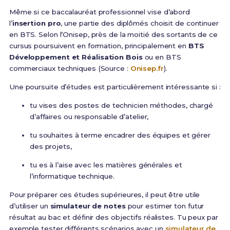
Même si ce baccalauréat professionnel vise d’abord
l’
insertion pro
, une partie des diplômés choisit de continuer
en BTS. Selon l’Onisep, près de la moitié des sortants de ce
cursus poursuivent en formation, principalement en
BTS
Développement et Réalisation Bois
ou en BTS
commerciaux techniques (Source :
Onisep.fr
).
Une poursuite d’études est particulièrement intéressante si :
tu vises des postes de technicien méthodes, chargé
d’affaires ou responsable d’atelier,
tu souhaites à terme encadrer des équipes et gérer
des projets,
tu es à l’aise avec les matières générales et
l’informatique technique.
Pour préparer ces études supérieures, il peut être utile
d’utiliser un
simulateur de notes
pour estimer ton futur
résultat au bac et définir des objectifs réalistes. Tu peux par
exemple tester différents scénarios avec un
simulateur de