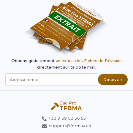
Obtiens gratuitement
un extrait des Fiches de Révision
directement sur ta boîte mail.
Recevoir
Adresse email
Bac Pro
TFBMA
+33 9 39 03 36 55
support@formav.co