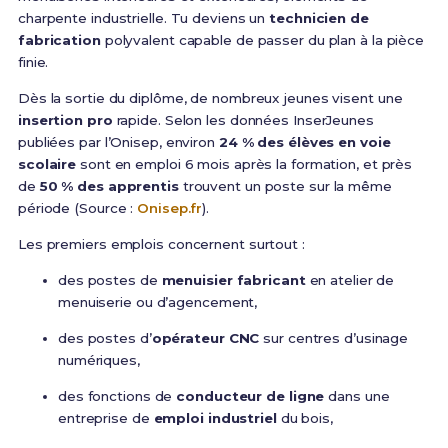
charpente industrielle. Tu deviens un
technicien de
fabrication
polyvalent capable de passer du plan à la pièce
finie.
Dès la sortie du diplôme, de nombreux jeunes visent une
insertion pro
rapide. Selon les données InserJeunes
publiées par l’Onisep, environ
24 % des élèves en voie
scolaire
sont en emploi 6 mois après la formation, et près
de
50 % des apprentis
trouvent un poste sur la même
période (Source :
Onisep.fr
).
Les premiers emplois concernent surtout :
des postes de
menuisier fabricant
en atelier de
menuiserie ou d’agencement,
des postes d’
opérateur CNC
sur centres d’usinage
numériques,
des fonctions de
conducteur de ligne
dans une
entreprise de
emploi industriel
du bois,