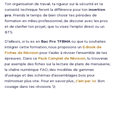
Ton organisation de travail, ta rigueur sur la sécurité et ta
curiosité technique feront la différence pour ton
insertion
pro
. Prends le temps de bien choisir tes périodes de
formation en milieu professionnel, de discuter avec les pros
et de clarifier ton projet, que tu vises l’emploi direct ou un
BTS.
D’ailleurs, si tu es en
Bac Pro TFBMA
ou que tu souhaites
intégrer cette formation, nous proposons un
E-Book de
Fiches de Révision
pour t’aider à réviser l’ensemble de tes
épreuves. Dans ce
Pack Complet de Révision
, tu trouveras
par exemple des fiches sur la lecture de plans de menuiserie,
la chaîne numérique FAO, des modèles de gammes
d’usinage et des schémas d’assemblages bois pour
mémoriser plus vite. Pour en savoir plus,
c’est par ici
. Bon
courage dans tes révisions 🚀
Prêt(e) à réussir ton examen ?