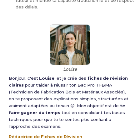
tuteur et montre ta capacité d'autonomie et de respect
des délais.
Louise
Bonjour, c'est
Louise
, et je crée des
fiches de révision
claires
pour t'aider à réussir ton Bac Pro TFBMA
(Technicien de Fabrication Bois et Matériaux Associés),
en te proposant des explications simples, structurées et
vraiment adaptées au terrain 😊. Mon objectif est de
te
faire gagner du temps
tout en consolidant tes bases
techniques pour que tu te sentes plus confiant à
l'approche des examens.
Rédactrice de Fiches de Révision