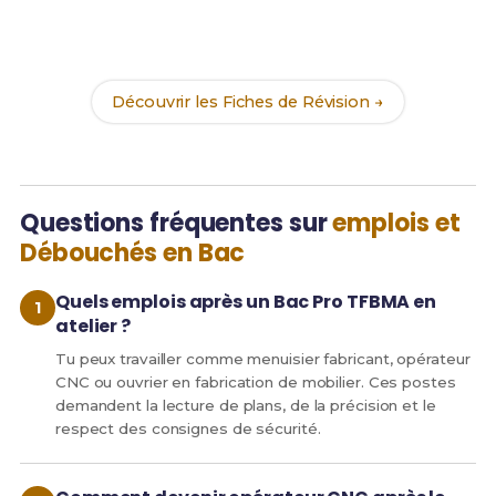
Révise efficacement avec nos
201 Fiches de
Révision
pour le Bac Pro TFBMA et maximise tes
chances de réussite !
Découvrir les Fiches de Révision →
Questions fréquentes sur
emplois et
Débouchés en Bac
Quels emplois après un Bac Pro TFBMA en
atelier ?
Tu peux travailler comme menuisier fabricant, opérateur
CNC ou ouvrier en fabrication de mobilier. Ces postes
demandent la lecture de plans, de la précision et le
respect des consignes de sécurité.