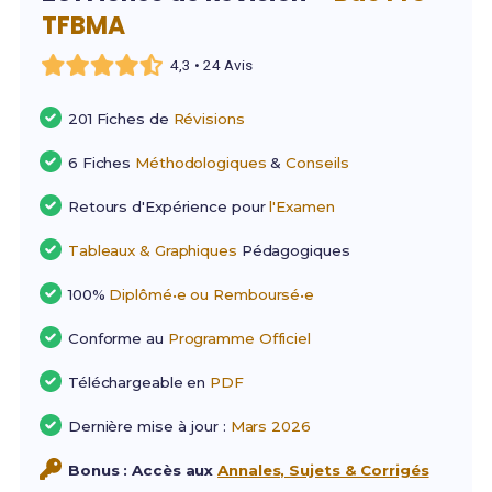
TFBMA
4,3 • 24 Avis
201 Fiches de
Révisions
6 Fiches
Méthodologiques
&
Conseils
Retours d'Expérience pour
l'Examen
Tableaux & Graphiques
Pédagogiques
100%
Diplômé•e ou Remboursé•e
Conforme au
Programme Officiel
Téléchargeable en
PDF
Dernière mise à jour :
Mars 2026
Bonus : Accès aux
Annales, Sujets & Corrigés