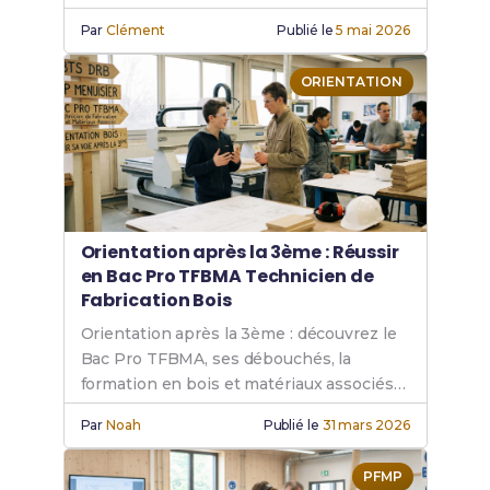
en fabrication bois.
Par
Clément
Publié le
5 mai 2026
ORIENTATION
Orientation après la 3ème : Réussir
en Bac Pro TFBMA Technicien de
Fabrication Bois
Orientation après la 3ème : découvrez le
Bac Pro TFBMA, ses débouchés, la
formation en bois et matériaux associés
pour réussir votre projet professionnel.
Par
Noah
Publié le
31 mars 2026
PFMP