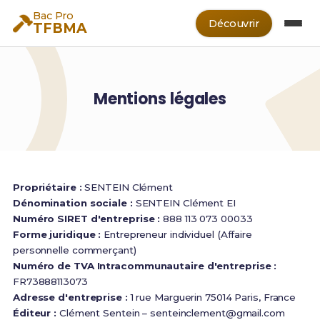
Bac Pro
Découvrir
TFBMA
Mentions légales
Propriétaire :
SENTEIN Clément
Dénomination sociale :
SENTEIN Clément EI
Numéro SIRET d'entreprise :
888 113 073 00033
Forme juridique :
Entrepreneur individuel (Affaire
personnelle commerçant)
Numéro de TVA Intracommunautaire d'entreprise :
FR73888113073
Adresse d'entreprise :
1 rue Marguerin 75014 Paris, France
Éditeur :
Clément Sentein –
senteinclement@gmail.com