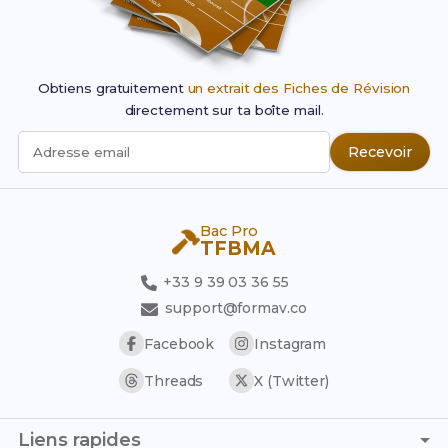
Obtiens gratuitement
un extrait des Fiches de Révision
directement sur ta boîte mail.
Recevoir
Adresse email
Bac Pro
TFBMA
+33 9 39 03 36 55
support@formav.co
Facebook
Instagram
Threads
X (Twitter)
Liens rapides