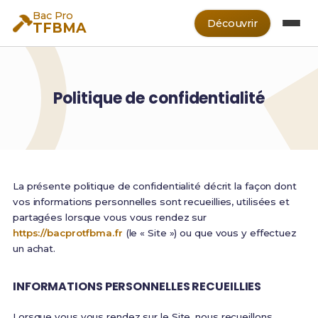
Bac Pro
Découvrir
TFBMA
Politique de confidentialité
La présente politique de confidentialité décrit la façon dont
vos informations personnelles sont recueillies, utilisées et
partagées lorsque vous vous rendez sur
https://bacprotfbma.fr
(le « Site ») ou que vous y effectuez
un achat.
INFORMATIONS PERSONNELLES RECUEILLIES
Lorsque vous vous rendez sur le Site, nous recueillons