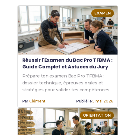
EXAMEN
Réussir l'Examen du Bac Pro TFBMA :
Guide Complet et Astuces du Jury
Prépare ton examen Bac Pro TFBMA :
dossier technique, épreuves orales et
stratégies pour valider tes compétences
en fabrication bois.
Par
Clément
Publié le
5 mai 2026
ORIENTATION