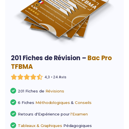
201 Fiches de Révision –
Bac Pro
TFBMA
4,3 • 24 Avis
201 Fiches de
Révisions
6 Fiches
Méthodologiques
&
Conseils
Retours d'Expérience pour
l'Examen
Tableaux & Graphiques
Pédagogiques