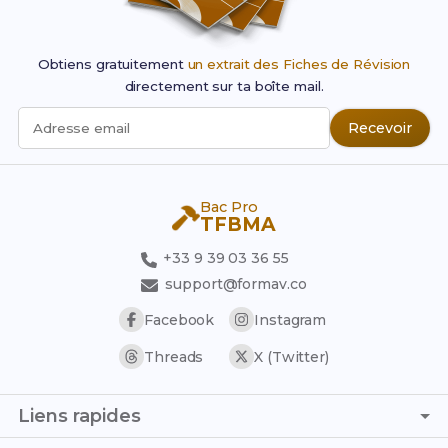
Obtiens gratuitement
un extrait des Fiches de Révision
directement sur ta boîte mail.
Recevoir
Adresse email
Bac Pro
TFBMA
+33 9 39 03 36 55
support@formav.co
Facebook
Instagram
Threads
X (Twitter)
Liens rapides