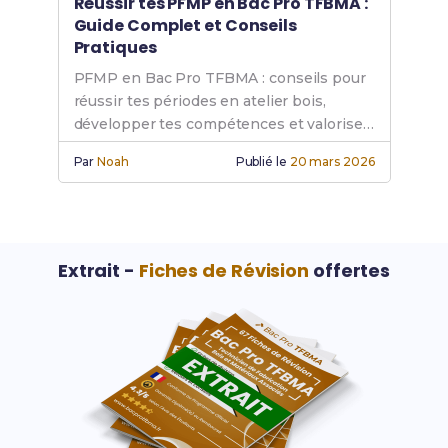
Réussir tes PFMP en Bac Pro TFBMA :
Guide Complet et Conseils
Pratiques
PFMP en Bac Pro TFBMA : conseils pour
réussir tes périodes en atelier bois,
développer tes compétences et valoriser
ton expérience.
Par
Noah
Publié le
20 mars 2026
Extrait -
Fiches de Révision
offertes