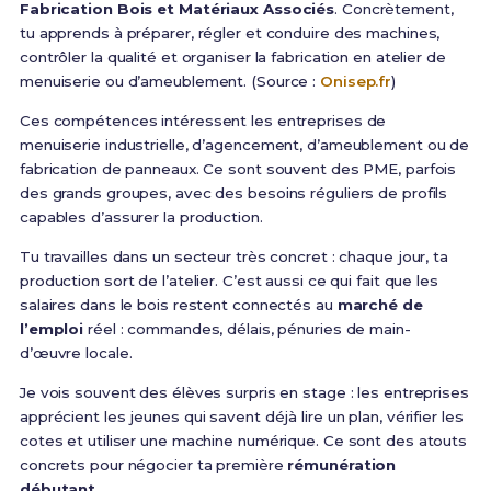
Fabrication Bois et Matériaux Associés
. Concrètement,
tu apprends à préparer, régler et conduire des machines,
contrôler la qualité et organiser la fabrication en atelier de
menuiserie ou d’ameublement. (Source :
Onisep.fr
)
Ces compétences intéressent les entreprises de
menuiserie industrielle, d’agencement, d’ameublement ou de
fabrication de panneaux. Ce sont souvent des PME, parfois
des grands groupes, avec des besoins réguliers de profils
capables d’assurer la production.
Tu travailles dans un secteur très concret : chaque jour, ta
production sort de l’atelier. C’est aussi ce qui fait que les
salaires dans le bois restent connectés au
marché de
l’emploi
réel : commandes, délais, pénuries de main-
d’œuvre locale.
Je vois souvent des élèves surpris en stage : les entreprises
apprécient les jeunes qui savent déjà lire un plan, vérifier les
cotes et utiliser une machine numérique. Ce sont des atouts
concrets pour négocier ta première
rémunération
débutant
.