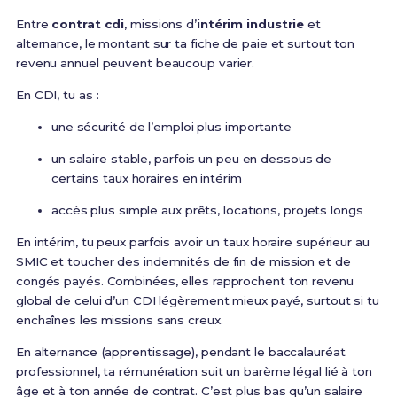
Entre
contrat cdi
, missions d’
intérim industrie
et
alternance, le montant sur ta fiche de paie et surtout ton
revenu annuel peuvent beaucoup varier.
En CDI, tu as :
une sécurité de l’emploi plus importante
un salaire stable, parfois un peu en dessous de
certains taux horaires en intérim
accès plus simple aux prêts, locations, projets longs
En intérim, tu peux parfois avoir un taux horaire supérieur au
SMIC et toucher des indemnités de fin de mission et de
congés payés. Combinées, elles rapprochent ton revenu
global de celui d’un CDI légèrement mieux payé, surtout si tu
enchaînes les missions sans creux.
En alternance (apprentissage), pendant le baccalauréat
professionnel, ta rémunération suit un barème légal lié à ton
âge et à ton année de contrat. C’est plus bas qu’un salaire