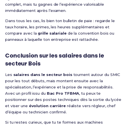
complet, mais tu gagnes de l’expérience valorisable
immédiatement après l’examen.
Dans tous les cas, lis bien ton bulletin de paie : regarde le
taux horaire, les primes, les heures supplémentaires et
compare avec la
grille salariale
de la convention bois ou
panneaux à laquelle ton entreprise est rattachée.
Conclusion sur les salaires dans le
secteur Bois
Les
salaires dans le secteur bois
tournent autour du SMIC
pour les tout débuts, mais montent ensuite avec la
spécialisation, l’expérience et la prise de responsabilités.
Avec un profil issu du
Bac Pro TFBMA
, tu peux te
positionner sur des postes techniques dès la sortie du lycée
et viser une
évolution carrière
réaliste vers régleur, chef
d’équipe ou technicien confirmé.
Si tu restes curieux, que tu te formes aux machines