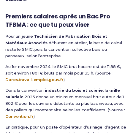
Premiers salaires après un Bac Pro
TFBMA : ce que tu peux viser
Pour un jeune
Technicien de Fabrication Bois et
Matériaux Associés
débutant en atelier, la base de calcul
reste le SMIC, puis la convention collective bois ou
panneaux, selon l’entreprise.
Au 1er novembre 2024, le SMIC brut horaire est de 11,88 €,
soit environ 1 801 € bruts par mois pour 35 h. (Source :
Dares.travail-emploi.gouv.fr
)
Dans la convention
industrie du bois et scierie
, la
grille
salariale
2025 donne un minimum mensuel brut autour de 1
802 € pour les ouvriers débutants au plus bas niveau, avec
des paliers qui montent vite selon les coefficients. (Source :
Convention.fr
)
En pratique, pour un poste d’opérateur d’usinage, d’agent de