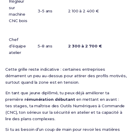
Régleur
sur
3-5 ans
2 100 à 2 400 €
machine
CNC bois
Chef
d’équipe
5-8 ans
2 300 à 2 700 €
atelier
Cette grille reste indicative : certaines entreprises
démarrent un peu au-dessus pour attirer des profils motivés,
surtout quand la zone est en tension.
En tant que jeune diplômé, tu peux déjà améliorer ta
première
rémunération débutant
en mettant en avant :
tes stages, ta maîtrise des Outils Numériques à Commande
(CNC), ton sérieux sur la sécurité en atelier et ta capacité à
lire des plans complexes.
Si tu as besoin d’un coup de main pour revoir les matières