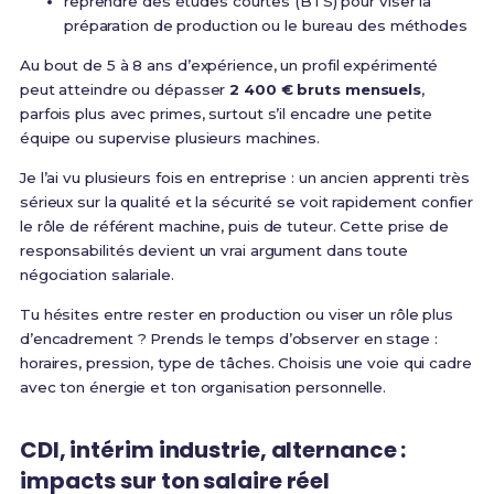
reprendre des études courtes (BTS) pour viser la
préparation de production ou le bureau des méthodes
Au bout de 5 à 8 ans d’expérience, un profil expérimenté
peut atteindre ou dépasser
2 400 € bruts mensuels
,
parfois plus avec primes, surtout s’il encadre une petite
équipe ou supervise plusieurs machines.
Je l’ai vu plusieurs fois en entreprise : un ancien apprenti très
sérieux sur la qualité et la sécurité se voit rapidement confier
le rôle de référent machine, puis de tuteur. Cette prise de
responsabilités devient un vrai argument dans toute
négociation salariale.
Tu hésites entre rester en production ou viser un rôle plus
d’encadrement ? Prends le temps d’observer en stage :
horaires, pression, type de tâches. Choisis une voie qui cadre
avec ton énergie et ton organisation personnelle.
CDI, intérim industrie, alternance :
impacts sur ton salaire réel