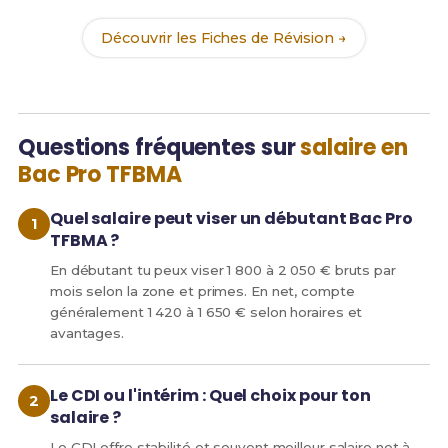
Découvrir les Fiches de Révision →
Questions fréquentes sur
salaire en
Bac Pro TFBMA
Quel salaire peut viser un débutant Bac Pro
TFBMA ?
En débutant tu peux viser 1 800 à 2 050 € bruts par
mois selon la zone et primes. En net, compte
généralement 1 420 à 1 650 € selon horaires et
avantages.
Le CDI ou l'intérim : Quel choix pour ton
salaire ?
Le CDI offre stabilité et souvent meilleur salaire net à