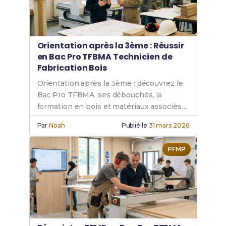
Orientation après la 3ème : Réussir
en Bac Pro TFBMA Technicien de
Fabrication Bois
Orientation après la 3ème : découvrez le
Bac Pro TFBMA, ses débouchés, la
formation en bois et matériaux associés
pour réussir votre projet professionnel.
Par
Noah
Publié le
31 mars 2026
PFMP