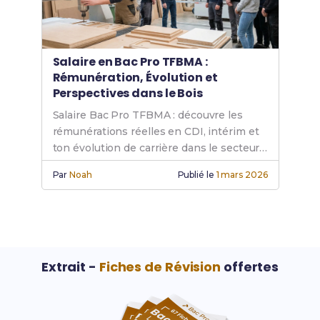
Salaire en Bac Pro TFBMA :
Rémunération, Évolution et
Perspectives dans le Bois
Salaire Bac Pro TFBMA : découvre les
rémunérations réelles en CDI, intérim et
ton évolution de carrière dans le secteur
du bois.
Par
Noah
Publié le
1 mars 2026
Extrait -
Fiches de Révision
offertes