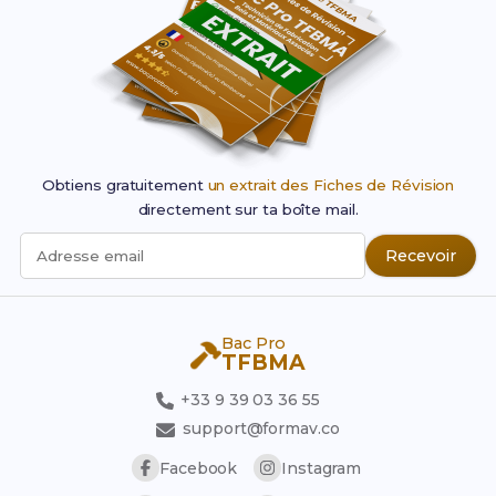
Obtiens gratuitement
un extrait des Fiches de Révision
directement sur ta boîte mail.
Recevoir
Adresse email
Bac Pro
TFBMA
+33 9 39 03 36 55
support@formav.co
Facebook
Instagram